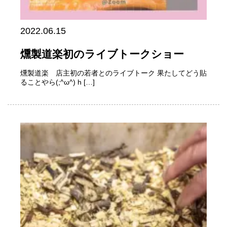
2022.06.15
燻製道楽初のライブトークショー
燻製道楽 店主初の若者とのライブトーク 果たしてどう貼
ることやら(;^ω^) h […]