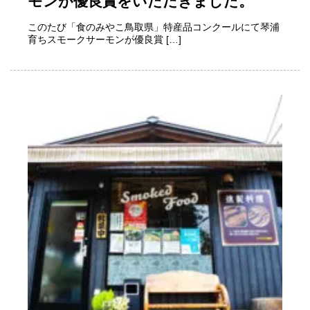
モンが優良賞をいただきました。
このたび「食のみやこ鳥取県」特産品コンクールにて琴浦
育ちスモークサーモンが優良賞 […]