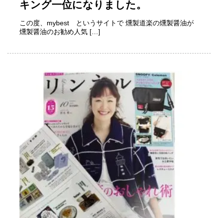
キング一位になりました。
この度、mybest というサイトで 燻製道楽の燻製醤油が
燻製醤油のお勧め人気 […]