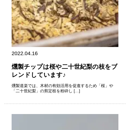
2022.04.16
燻製チップは桜や二十世紀梨の枝をブ
レンドしています♪
燻製道楽では、木材の有効活用を促進するため「桜」や
「二十世紀梨」の剪定枝を粉砕し […]