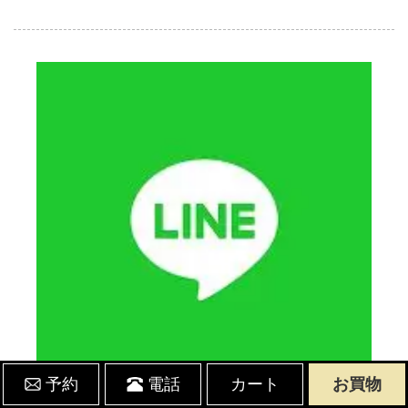
予約
電話
カート
お買物