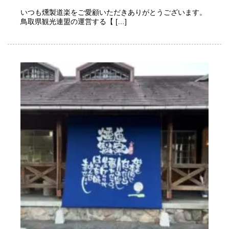
いつも燻製道楽をご愛顧いただきありがとうございます。
鳥取県観光連盟の運営する【 […]