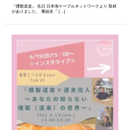
『燻製道楽』 先日 日本海ケーブルネットワークより 取材
がありました。 番組名『 […]