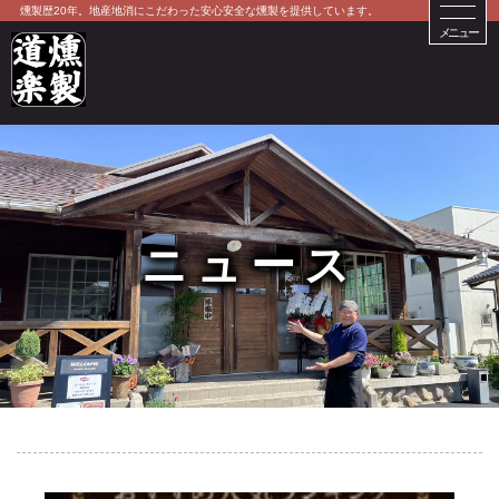
燻製歴20年。地産地消にこだわった安心安全な燻製を提供しています。
メニュー
ニュース