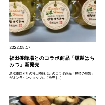
2022.08.17
福田養蜂場とのコラボ商品「燻製はち
みつ」新発売
鳥取市国府町の福田養蜂場とのコラボ商品「蜂蜜の燻製」
がオンラインショップにて発売 […]