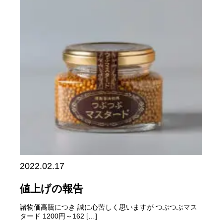
2022.02.17
値上げの報告
諸物価高騰につき 誠に心苦しく思いますが つぶつぶマス
タード 1200円～162 […]